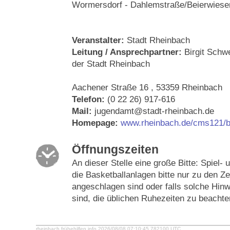
Wormersdorf - Dahlemstraße/Beierwiese
Veranstalter:
Stadt Rheinbach
Leitung / Ansprechpartner:
Birgit Schw
der Stadt Rheinbach
Aachener Straße 16 , 53359 Rheinbach
Telefon:
(0 22 26) 917-616
Mail:
jugendamt@stadt-rheinbach.de
Homepage:
www.rheinbach.de/cms121/bfj
Öffnungszeiten
An dieser Stelle eine große Bitte: Spiel-
die Basketballanlagen bitte nur zu den Ze
angeschlagen sind oder falls solche Hin
sind, die üblichen Ruhezeiten zu beachte
rheinbach.frühehilfen.info 2026/08/08 07:10:45.782100 UTC