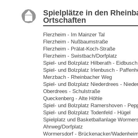
Spielplätze in den Rheinb
Ortschaften
Flerzheim - Im Mainzer Tal
Flerzheim - Nußbaumstraße
Flerzheim - Prälat-Koch-Straße
Flerzheim - Swistbach/Dorfplatz
Spiel- und Bolzplatz Hilberath - Eidbusch
Spiel- und Bolzplatz Irlenbusch - Paffen
Merzbach - Rheinbacher Weg
Spiel- und Bolzplatz Niederdrees - Niede
Oberdrees - Schulstraße
Queckenberg - Alte Höhle
Spiel- und Bolzplatz Ramershoven - Pep
Spiel- und Bolzplatz Todenfeld - Hügel
Spielplatz und Basketballanlage Wormers
Ahrweg/Dorfplatz
Wormersdorf - Brückenacker/Wadenhei