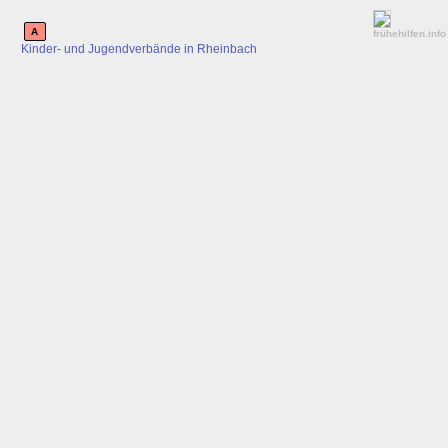
A
frühehilfen.info
Kinder- und Jugendverbände in Rheinbach