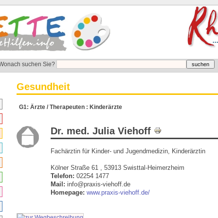
Wonach suchen Sie?
Gesundheit
G1: Ärzte / Therapeuten : Kinderärzte
Dr. med. Julia Viehoff
Fachärztin für Kinder- und Jugendmedizin, Kinderärztin
Kölner Straße 61 , 53913 Swisttal-Heimerzheim
Telefon:
02254 1477
Mail:
info@praxis-viehoff.de
Homepage:
www.praxis-viehoff.de/