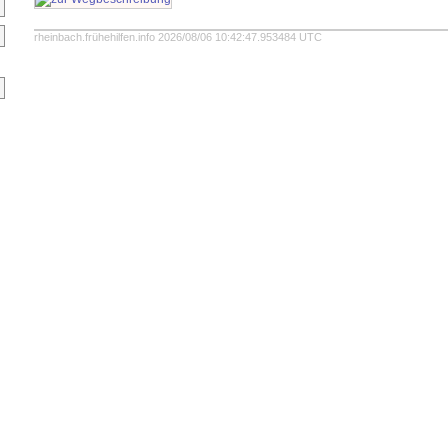
rheinbach.frühehilfen.info 2026/08/06 10:42:47.953484 UTC