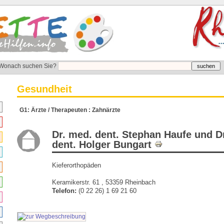
Wonach suchen Sie?
Gesundheit
G1: Ärzte / Therapeuten : Zahnärzte
Dr. med. dent. Stephan Haufe und D
dent. Holger Bungart
Kieferorthopäden
Keramikerstr. 61 , 53359 Rheinbach
Telefon:
(0 22 26) 1 69 21 60