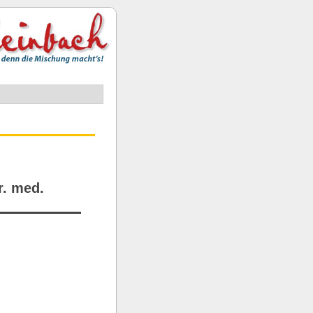
r. med.