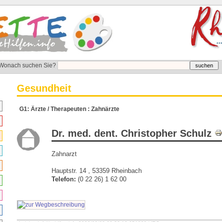
Wonach suchen Sie?
Gesundheit
G1: Ärzte / Therapeuten : Zahnärzte
Dr. med. dent. Christopher Schulz
Zahnarzt
Hauptstr. 14 , 53359 Rheinbach
Telefon:
(0 22 26) 1 62 00